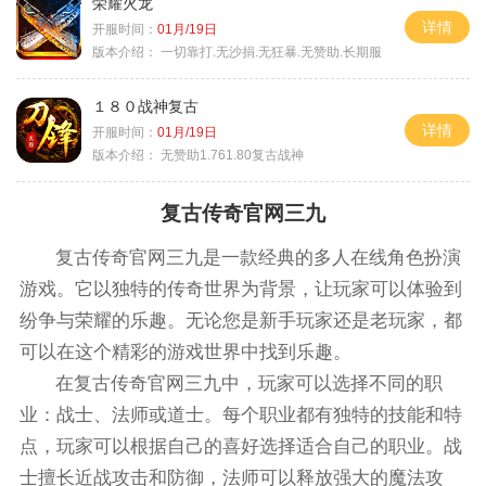
荣耀火龙
详情
开服时间：
01月/19日
版本介绍：
一切靠打.无沙捐.无狂暴.无赞助.长期服
１８０战神复古
详情
开服时间：
01月/19日
版本介绍：
无赞助1.761.80复古战神
复古传奇官网三九
复古传奇官网三九是一款经典的多人在线角色扮演
游戏。它以独特的传奇世界为背景，让玩家可以体验到
纷争与荣耀的乐趣。无论您是新手玩家还是老玩家，都
可以在这个精彩的游戏世界中找到乐趣。
在复古传奇官网三九中，玩家可以选择不同的职
业：战士、法师或道士。每个职业都有独特的技能和特
点，玩家可以根据自己的喜好选择适合自己的职业。战
士擅长近战攻击和防御，法师可以释放强大的魔法攻