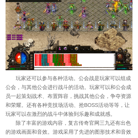
玩家还可以参与各种活动。公会战是玩家可以组成
公会，与其他公会进行战斗的活动。玩家可以和公会成
员一起策划战术、布置阵容，挑战其他公会，争夺资源
和荣耀。还有各种竞技场活动、抢BOSS活动等等，让
玩家可以在激烈的战斗中体验到乐趣和成就感。
除了丰富的游戏内容，复古传奇官网三九还有出色
的游戏画面和音效。游戏采用了先进的图形技术和音效