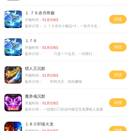
１.７６赤月终极
详情
开服时间：
01月/19日
版本介绍：
１.７６赤月小极品+4，一张月卡走天涯a
１７６
详情
开服时间：
01月/19日
版本介绍：
只卖一个会员，一切靠打
猎人王沉默
详情
开服时间：
01月/19日
版本介绍：
时间为王，轻松赚烟
魔兽魂沉默
详情
开服时间：
01月/19日
版本介绍：
一切靠打三职业均衡宝宝免费散人逆袭
１８０轩辕火龙
详情
开服时间：
01月/19日