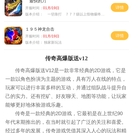
最快的刀
详情
开服时间：
01月/19日
版本介绍：
一切靠打 ７７７级以上怪物爆终极
１９５神龙合击
详情
开服时间：
01月/19日
版本介绍：
独家新玩法
传奇高爆版送v12
传奇高爆版送V12是一款非常经典的2D游戏，它是
一款以角色扮演为主题的游戏，具有万人在线的特点，
玩家可以进行丰富多样的互动，并通过组队战斗提升自
己的实力。还有挖矿、好友聊天、地图等功能，让玩家
能够更好地体验游戏乐趣。
传奇是一款经典的2D游戏，它最初是在上世纪90
年代末期推出的，在当时就引起了广泛的关注和喜爱。
经过多年的发展，传奇游戏凭借其深入人心的玩法和精