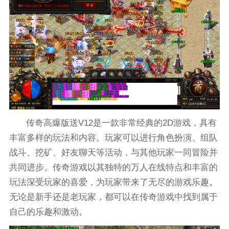
传奇高爆版送V12是一款非常经典的2D游戏，具有
丰富多样的玩法和内容。玩家可以进行角色扮演、组队
战斗、挖矿、好友聊天等活动，与其他玩家一同冒险并
共同进步。传奇游戏以其独特的万人在线特点和丰富的
玩法深受玩家的喜爱，为玩家带来了无尽的游戏乐趣。
无论是新手还是老玩家，都可以在传奇游戏中找到属于
自己的乐趣和激动。