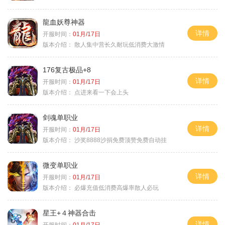
龍血妖尊神器
详情
开服时间：
01月/17日
版本介绍：
散人集中营长久耐玩低消费大激情
176复古极品+8
详情
开服时间：
01月/17日
版本介绍：
点进来看一下会上头
剑魂单职业
详情
开服时间：
01月/17日
版本介绍：
沙奖8888沙捐免费顶赞免费自动挂
微变单职业
详情
开服时间：
01月/17日
版本介绍：
必爆充值低消费高爆率散人必玩
星王+４神器合击
详情
开服时间：
01月/17日