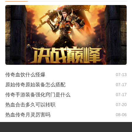
传奇血饮什么怪爆
07-13
原始传奇原始装备怎么搭配
07-17
传奇手游装备强化窍门是什么
07-17
热血合击多久可以转职
07-20
热血传奇月灵厉害吗
08-06