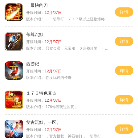
最快的刀
详情
开服时间：
12月/07日
版本介绍：
一切靠打 ７７７级以上怪物爆终极
蒂尊沉默
详情
开服时间：
12月/07日
版本介绍：
只卖会员 元宝服 ０充领顶赞 一切靠打
西游记
详情
开服时间：
12月/07日
版本介绍：
你没玩过的传奇
１７６特色复古
详情
开服时间：
12月/07日
版本介绍：
176你没玩过的复古
复古沉默。一区。
详情
开服时间：
12月/07日
版本介绍：
，官方授权，神器靠打，一切靠打，