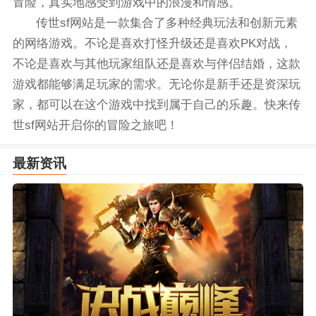
冒险，真实地感受到游戏中的浪漫和情感。
传世sf网站是一款集合了多种经典玩法和创新元素
的网络游戏。不论是喜欢打怪升级还是喜欢PK对战，
不论是喜欢与其他玩家组队还是喜欢与伴侣结婚，这款
游戏都能够满足玩家的需求。无论你是新手还是资深玩
家，都可以在这个游戏中找到属于自己的乐趣。快来传
世sf网站开启你的冒险之旅吧！
最新资讯