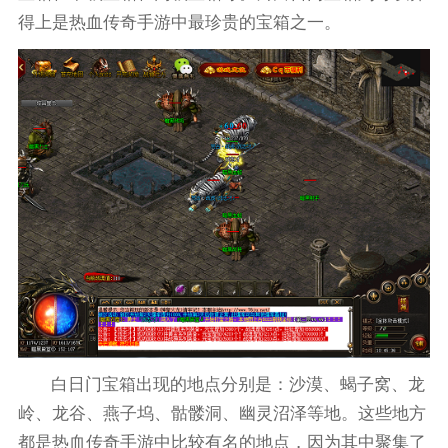
得上是热血传奇手游中最珍贵的宝箱之一。
白日门宝箱出现的地点分别是：沙漠、蝎子窝、龙
岭、龙谷、燕子坞、骷髅洞、幽灵沼泽等地。这些地方
都是热血传奇手游中比较有名的地点，因为其中聚集了