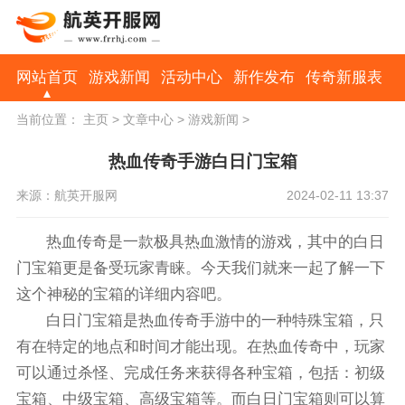
网站首页
游戏新闻
活动中心
新作发布
传奇新服表
当前位置：
主页
>
文章中心
>
游戏新闻
>
热血传奇手游白日门宝箱
来源：航英开服网
2024-02-11 13:37
热血传奇是一款极具热血激情的游戏，其中的白日
门宝箱更是备受玩家青睐。今天我们就来一起了解一下
这个神秘的宝箱的详细内容吧。
白日门宝箱是热血传奇手游中的一种特殊宝箱，只
有在特定的地点和时间才能出现。在热血传奇中，玩家
可以通过杀怪、完成任务来获得各种宝箱，包括：初级
宝箱、中级宝箱、高级宝箱等。而白日门宝箱则可以算