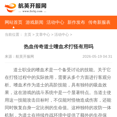
网站首页
游戏新闻
活动中心
新作发布
传奇新服表
当前位置：
主页
>
文章中心
>
活动中心
>
热血传奇道士嗜血术打怪有用吗
来源：航英开服网
2026-05-19 04:31
道士职业的嗜血术是一个备受讨论的技能。关于它
在打怪过程中的实际效用，需要从多个方面进行客观分
析。嗜血术作为道士的高阶技能，具有独特的吸血效
果，这在游戏的战斗系统中是一个显著特点。当道士使
用这一技能攻击目标时，不仅能对怪物造成伤害，还能
同时恢复自身一定比例的生命值。这种独特的攻防一体
机制，为道士在持续作战环境中提供了额外的生存保