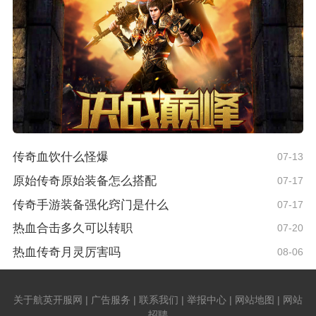
传奇血饮什么怪爆
07-13
原始传奇原始装备怎么搭配
07-17
传奇手游装备强化窍门是什么
07-17
热血合击多久可以转职
07-20
热血传奇月灵厉害吗
08-06
关于航英开服网 | 广告服务 | 联系我们 | 举报中心 | 网站地图 | 网站
招聘